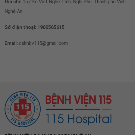
Địa chỉ:
157 Xô Viết Nghệ Tĩnh, Nghi Phú, Thành phố Vinh,
Nghệ An
Số điện thoại: 1900565615
Email:
cskhbv115@gmail.com