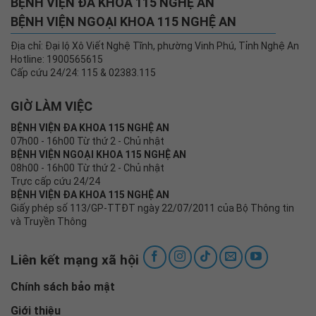
BỆNH VIỆN ĐA KHOA 115 NGHỆ AN
BỆNH VIỆN NGOẠI KHOA 115 NGHỆ AN
Địa chỉ: Đại lộ Xô Viết Nghệ Tĩnh, phường Vinh Phú, Tỉnh Nghệ An
Hotline: 1900565615
Cấp cứu 24/24: 115 & 02383.115
GIỜ LÀM VIỆC
BỆNH VIỆN ĐA KHOA 115 NGHỆ AN
07h00 - 16h00 Từ thứ 2 - Chủ nhật
BỆNH VIỆN NGOẠI KHOA 115 NGHỆ AN
08h00 - 16h00 Từ thứ 2 - Chủ nhật
Trực cấp cứu 24/24
BỆNH VIỆN ĐA KHOA 115 NGHỆ AN
Giấy phép số 113/GP-TTĐT ngày 22/07/2011 của Bộ Thông tin
và Truyền Thông
Liên kết mạng xã hội
Chính sách bảo mật
Giới thiệu