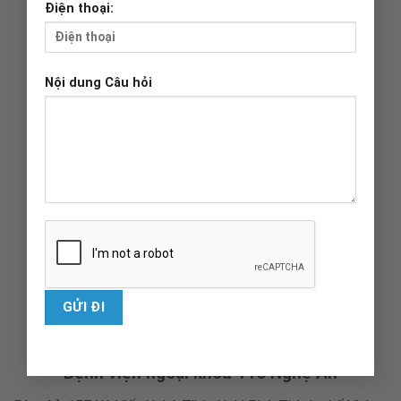
Điện thoại:
Nội dung Câu hỏi
Bệnh viện ngoại khoa 115 Nghệ An