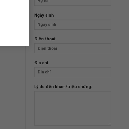
Ngày sinh
Điện thoại:
Địa chỉ:
Lý do đến khám/triệu chứng: