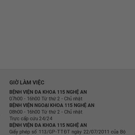
GIỜ LÀM VIỆC
BỆNH VIỆN ĐA KHOA 115 NGHỆ AN
07h00 - 16h00 Từ thứ 2 - Chủ nhật
BỆNH VIỆN NGOẠI KHOA 115 NGHỆ AN
08h00 - 16h00 Từ thứ 2 - Chủ nhật
,
Trực cấp cứu 24/24
BỆNH VIỆN ĐA KHOA 115 NGHỆ AN
Giấy phép số 113/GP-TTĐT ngày 22/07/2011 của Bộ