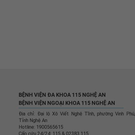
BỆNH VIỆN ĐA KHOA 115 NGHỆ AN
BỆNH VIỆN NGOẠI KHOA 115 NGHỆ AN
Địa chỉ: Đại lộ Xô Viết Nghệ Tĩnh, phường Vinh Phú
Tỉnh Nghệ An
Hotline: 1900565615
Cấp cứu 24/24: 115 & 02383.115