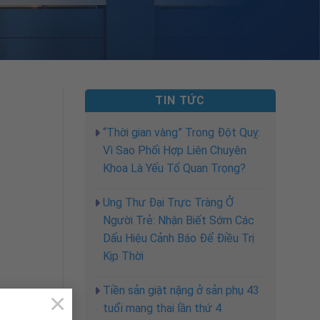
TIN TỨC
“Thời gian vàng” Trong Đột Quỵ:
Vì Sao Phối Hợp Liên Chuyên
Khoa Là Yếu Tố Quan Trọng?
Ung Thư Đại Trực Tràng Ở
Người Trẻ: Nhận Biết Sớm Các
Dấu Hiệu Cảnh Báo Để Điều Trị
Kịp Thời
Tiền sản giật nặng ở sản phụ 43
×
tuổi mang thai lần thứ 4