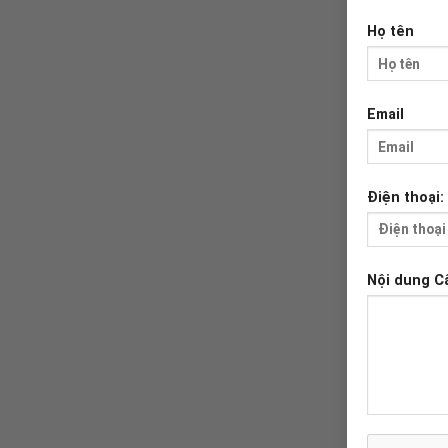
Họ tên
Email
Điện thoại:
Nội dung C