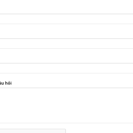
âu hỏi