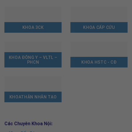
KHOA 3CK
KHOA CẤP CỨU
KHOA ĐÔNG Y – VLTL –
PHCN
KHOA HSTC - CĐ
KHOATHẬN NHÂN TẠO
Các Chuyên Khoa Nội: