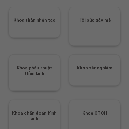
c
Khoa thân nhân tạo
Hồi sức gây mê
hợp
Khoa phẫu thuật
Khoa xét nghiệm
thần kinh
ặt
Khoa chẩn đoán hình
Khoa CTCH
ảnh