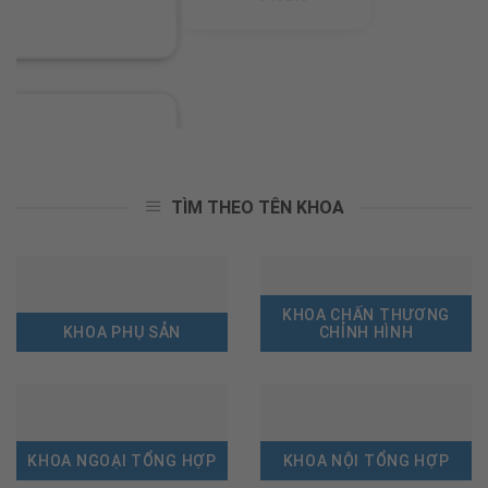
TÌM THEO TÊN KHOA
KHOA CHẤN THƯƠNG
KHOA PHỤ SẢN
CHỈNH HÌNH
KHOA NGOẠI TỔNG HỢP
KHOA NỘI TỔNG HỢP