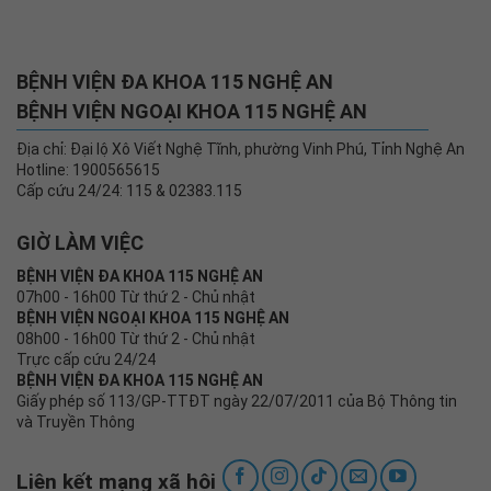
BỆNH VIỆN ĐA KHOA 115 NGHỆ AN
BỆNH VIỆN NGOẠI KHOA 115 NGHỆ AN
Địa chỉ: Đại lộ Xô Viết Nghệ Tĩnh, phường Vinh Phú, Tỉnh Nghệ An
Hotline: 1900565615
Cấp cứu 24/24: 115 & 02383.115
GIỜ LÀM VIỆC
BỆNH VIỆN ĐA KHOA 115 NGHỆ AN
07h00 - 16h00 Từ thứ 2 - Chủ nhật
BỆNH VIỆN NGOẠI KHOA 115 NGHỆ AN
08h00 - 16h00 Từ thứ 2 - Chủ nhật
Trực cấp cứu 24/24
BỆNH VIỆN ĐA KHOA 115 NGHỆ AN
Giấy phép số 113/GP-TTĐT ngày 22/07/2011 của Bộ Thông tin
và Truyền Thông
Liên kết mạng xã hội