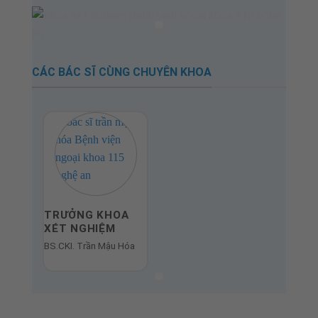
CÁC BÁC SĨ CÙNG CHUYÊN KHOA
TRƯỞNG KHOA
XÉT NGHIỆM
BS.CKI. Trần Mậu Hóa