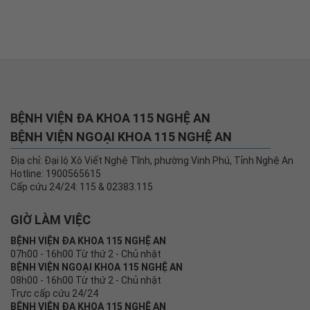
BỆNH VIỆN ĐA KHOA 115 NGHỆ AN
BỆNH VIỆN NGOẠI KHOA 115 NGHỆ AN
Địa chỉ: Đại lộ Xô Viết Nghệ Tĩnh, phường Vinh Phú, Tỉnh Nghệ An
Hotline: 1900565615
Cấp cứu 24/24: 115 & 02383.115
GIỜ LÀM VIỆC
BỆNH VIỆN ĐA KHOA 115 NGHỆ AN
07h00 - 16h00 Từ thứ 2 - Chủ nhật
BỆNH VIỆN NGOẠI KHOA 115 NGHỆ AN
08h00 - 16h00 Từ thứ 2 - Chủ nhật
Trực cấp cứu 24/24
BỆNH VIỆN ĐA KHOA 115 NGHỆ AN