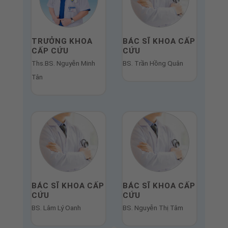
TRƯỞNG KHOA
BÁC SĨ KHOA CẤP
CẤP CỨU
CỨU
Ths.BS. Nguyễn Minh
BS. Trần Hồng Quân
Tân
BÁC SĨ KHOA CẤP
BÁC SĨ KHOA CẤP
CỨU
CỨU
BS. Lâm Lý Oanh
BS. Nguyễn Thị Tâm