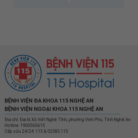
BỆNH VIỆN ĐA KHOA 115 NGHỆ AN
BỆNH VIỆN NGOẠI KHOA 115 NGHỆ AN
Địa chỉ: Đại lộ Xô Viết Nghệ Tĩnh, phường Vinh Phú, Tỉnh Nghệ An
Hotline: 1900565615
Cấp cứu 24/24: 115 & 02383.115