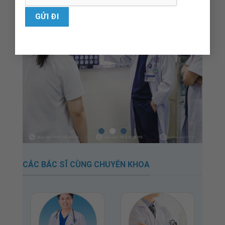
CÁC BÁC SĨ CÙNG CHUYÊN KHOA