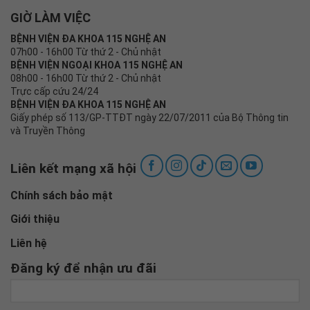
GIỜ LÀM VIỆC
BỆNH VIỆN ĐA KHOA 115 NGHỆ AN
07h00 - 16h00 Từ thứ 2 - Chủ nhật
BỆNH VIỆN NGOẠI KHOA 115 NGHỆ AN
08h00 - 16h00 Từ thứ 2 - Chủ nhật
Trực cấp cứu 24/24
BỆNH VIỆN ĐA KHOA 115 NGHỆ AN
Giấy phép số 113/GP-TTĐT ngày 22/07/2011 của Bộ Thông tin
và Truyền Thông
Liên kết mạng xã hội
Chính sách bảo mật
Giới thiệu
Liên hệ
Đăng ký để nhận ưu đãi