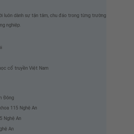
ời luôn dành sự tận tâm, chu đáo trong từng trường
ng nghiệp.
i
học cổ truyền Việt Nam
ền Đông
 khoa 115 Nghệ An
15 Nghệ An
Nghệ An