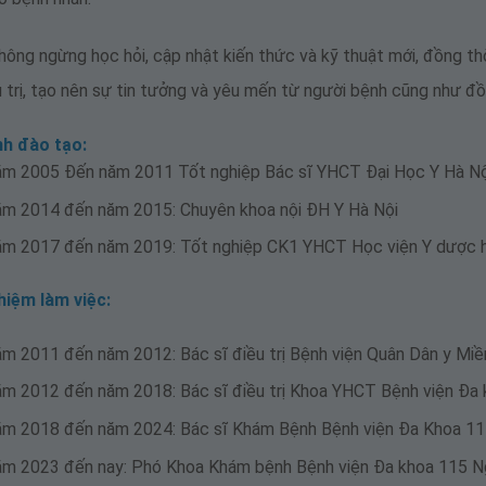
hông ngừng học hỏi, cập nhật kiến thức và kỹ thuật mới, đồng th
 trị, tạo nên sự tin tưởng và yêu mến từ người bệnh cũng như đồ
nh đào tạo:
ăm 2005 Đến năm 2011 Tốt nghiệp Bác sĩ YHCT Đại Học Y Hà Nộ
ăm 2014 đến năm 2015: Chuyên khoa nội ĐH Y Hà Nội
ăm 2017 đến năm 2019: Tốt nghiệp CK1 YHCT Học viện Y dược 
hiệm làm việc:
m 2011 đến năm 2012: Bác sĩ điều trị Bệnh viện Quân Dân y Mi
m 2012 đến năm 2018: Bác sĩ điều trị Khoa YHCT Bệnh viện Đa
ăm 2018 đến năm 2024: Bác sĩ Khám Bệnh Bệnh viện Đa Khoa 1
ăm 2023 đến nay: Phó Khoa Khám bệnh Bệnh viện Đa khoa 115 