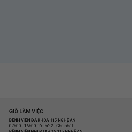
GIỜ LÀM VIỆC
BỆNH VIỆN ĐA KHOA 115 NGHỆ AN
07h00 - 16h00 Từ thứ 2 - Chủ nhật
BỆNH VIỆN NGOẠI KHOA 115 NGHỆ AN