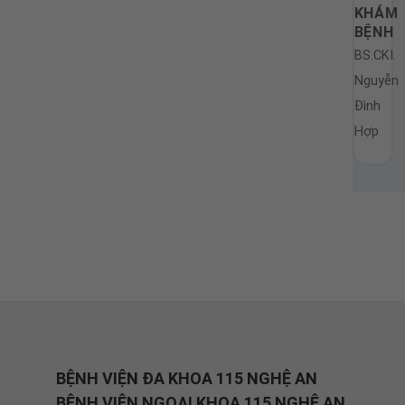
KHÁM
BỆNH
BS.CKI.
Nguyễn
Đình
Hợp
BỆNH VIỆN ĐA KHOA 115 NGHỆ AN
BỆNH VIỆN NGOẠI KHOA 115 NGHỆ AN