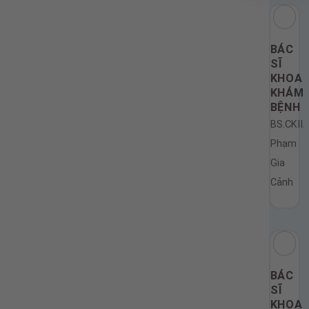
BÁC
SĨ
KHOA
KHÁM
BỆNH
BS.CKII.
Phạm
Gia
Cảnh
BÁC
SĨ
KHOA