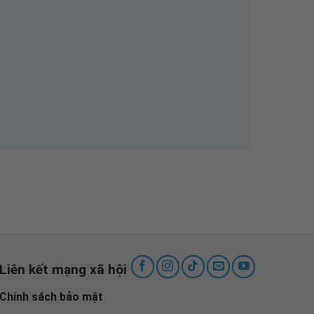
Liên kết mạng xã hội
Chính sách bảo mật