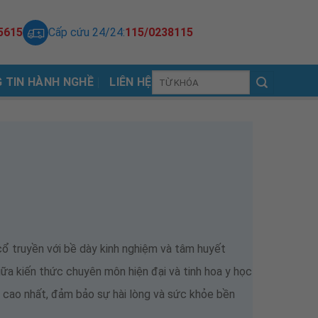
5615
Cấp cứu 24/24:
115/0238115
 TIN HÀNH NGHỀ
LIÊN HỆ
cổ truyền với bề dày kinh nghiệm và tâm huyết
ữa kiến thức chuyên môn hiện đại và tinh hoa y học
ị cao nhất, đảm bảo sự hài lòng và sức khỏe bền