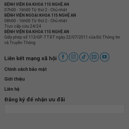
BỆNH VIỆN ĐA KHOA 115 NGHỆ AN
07h00 - 16h00 Từ thứ 2 - Chủ nhật
BỆNH VIỆN NGOẠI KHOA 115 NGHỆ AN
08h00 - 16h00 Từ thứ 2 - Chủ nhật
Trực cấp cứu 24/24
BỆNH VIỆN ĐA KHOA 115 NGHỆ AN
Giấy phép số 113/GP-TTĐT ngày 22/07/2011 của Bộ Thông tin
và Truyền Thông
Liên kết mạng xã hội
Chính sách bảo mật
Giới thiệu
Liên hệ
Đăng ký để nhận ưu đãi