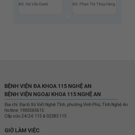
BS. Hà Văn Danh
BS. Phan Thị Thúy Hằng
BỆNH VIỆN ĐA KHOA 115 NGHỆ AN
BỆNH VIỆN NGOẠI KHOA 115 NGHỆ AN
Địa chỉ: Đại lộ Xô Viết Nghệ Tĩnh, phường Vinh Phú, Tỉnh Nghệ An
Hotline: 1900565615
Cấp cứu 24/24: 115 & 02383.115
GIỜ LÀM VIỆC