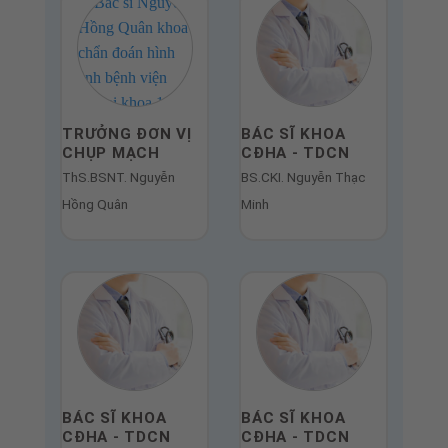
TRƯỞNG ĐƠN VỊ
BÁC SĨ KHOA
CHỤP MẠCH
CĐHA - TDCN
ThS.BSNT. Nguyễn
BS.CKI. Nguyễn Thạc
Hồng Quân
Minh
BÁC SĨ KHOA
BÁC SĨ KHOA
CĐHA - TDCN
CĐHA - TDCN