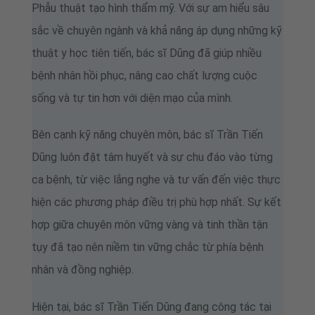
Phẫu thuật tạo hình thẩm mỹ. Với sự am hiểu sâu
sắc về chuyên ngành và khả năng áp dụng những kỹ
thuật y học tiên tiến, bác sĩ Dũng đã giúp nhiều
bệnh nhân hồi phục, nâng cao chất lượng cuộc
sống và tự tin hơn với diện mạo của mình.
Bên cạnh kỹ năng chuyên môn, bác sĩ Trần Tiến
Dũng luôn đặt tâm huyết và sự chu đáo vào từng
ca bệnh, từ việc lắng nghe và tư vấn đến việc thực
hiện các phương pháp điều trị phù hợp nhất. Sự kết
hợp giữa chuyên môn vững vàng và tinh thần tận
tụy đã tạo nên niềm tin vững chắc từ phía bệnh
nhân và đồng nghiệp.
Hiện tại, bác sĩ Trần Tiến Dũng đang công tác tại