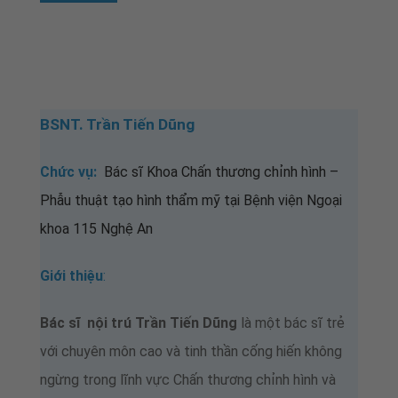
BSNT. Trần Tiến Dũng
Chức vụ:
Bác sĩ K
hoa Chấn thương chỉnh hình –
Phẫu thuật tạo hình thẩm mỹ tại Bệnh viện Ngoại
khoa 115 Nghệ An
Giới thiệu
:
Bác sĩ nội trú Trần Tiến Dũng
là một bác sĩ trẻ
với chuyên môn cao và tinh thần cống hiến không
ngừng trong lĩnh vực Chấn thương chỉnh hình và