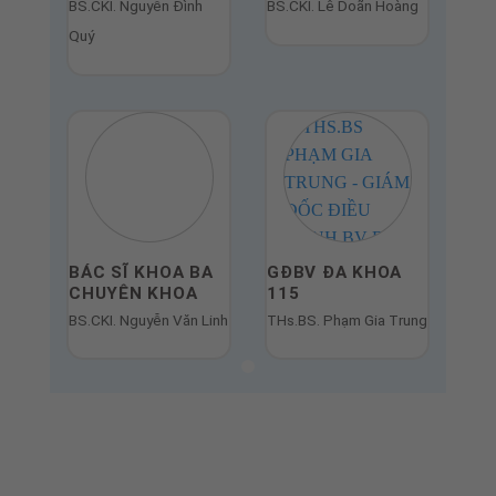
TRƯỞNG KHOA
BÁC SĨ KHOA
YHCT-VLTL-PHCN
YHCT-VLTL-PHCN
BS.CKI. Nguyễn Đình
BS.CKI. Lê Doãn Hoàng
Quý