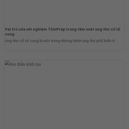
Vai trò của xét nghiệm ThinPrep trong tầm soát ung thư cổ tử
cung
Ung thư cổ tử cung là một trong những bệnh ung thư phổ biến ở...