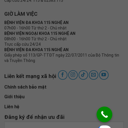
Cấp cứu 24/24: 115 & 02383.115
GIỜ LÀM VIỆC
BỆNH VIỆN ĐA KHOA 115 NGHỆ AN
07h00 - 16h00 Từ thứ 2 - Chủ nhật
BỆNH VIỆN NGOẠI KHOA 115 NGHỆ AN
08h00 - 16h00 Từ thứ 2 - Chủ nhật
Trực cấp cứu 24/24
BỆNH VIỆN ĐA KHOA 115 NGHỆ AN
Giấy phép số 113/GP-TTĐT ngày 22/07/2011 của Bộ Thông tin
và Truyền Thông
Liên kết mạng xã hội
Chính sách bảo mật
Giới thiệu
Liên hệ
Đăng ký để nhận ưu đãi