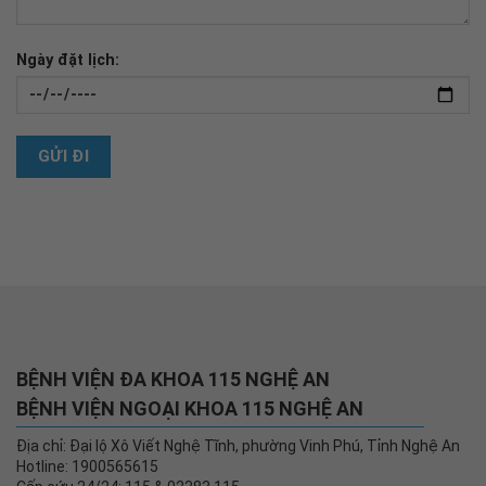
Ngày đặt lịch:
BỆNH VIỆN ĐA KHOA 115 NGHỆ AN
BỆNH VIỆN NGOẠI KHOA 115 NGHỆ AN
Địa chỉ: Đại lộ Xô Viết Nghệ Tĩnh, phường Vinh Phú, Tỉnh Nghệ An
Hotline: 1900565615