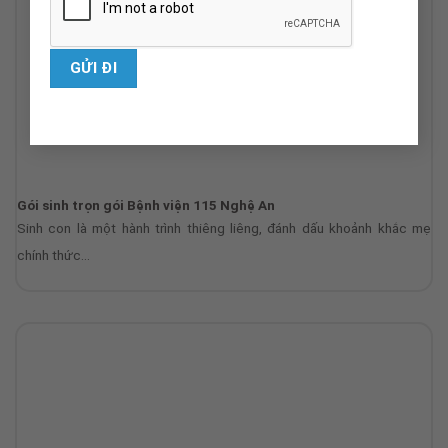
Gói sinh trọn gói Bệnh viện 115 Nghệ An
Sinh con là một hành trình thiêng liêng, đánh dấu khoảnh khắc mẹ
chính thức...