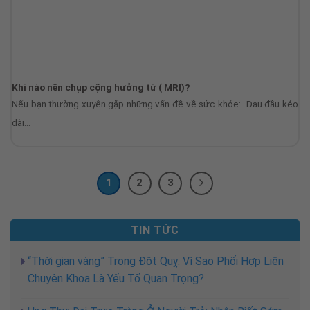
Khi nào nên chụp cộng hưởng từ ( MRI)?
Nếu bạn thường xuyên gặp những vấn đề về sức khỏe: Đau đầu kéo
dài...
1
2
3
TIN TỨC
“Thời gian vàng” Trong Đột Quỵ: Vì Sao Phối Hợp Liên
Chuyên Khoa Là Yếu Tố Quan Trọng?