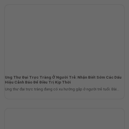
Ung Thư Đại Trực Tràng Ở Người Trẻ: Nhận Biết Sớm Các Dấu
Hiệu Cảnh Báo Để Điều Trị Kịp Thời
Ung thư đại trực tràng đang có xu hướng gặp ở người trẻ tuổi. Bài...