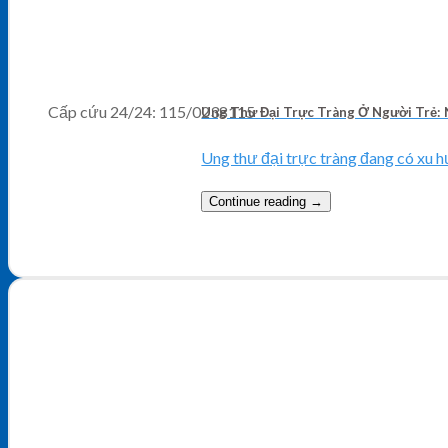
Cấp cứu 24/24:
115/0238115
Ung Thư Đại Trực Tràng Ở Người Trẻ: 
Ung thư đại trực tràng đang có xu hư
Continue reading
→