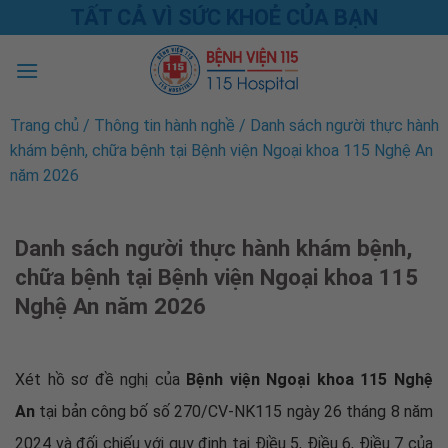
Skip
TẤT CẢ VÌ SỨC KHOẺ CỦA BẠN
to
content
Trang chủ
/
Thông tin hành nghề
/
Danh sách người thực hành
khám bệnh, chữa bệnh tại Bệnh viện Ngoại khoa 115 Nghệ An
năm 2026
Danh sách người thực hành khám bệnh,
chữa bệnh tại Bệnh viện Ngoại khoa 115
Nghệ An năm 2026
Xét hồ sơ đề nghị của
Bệnh viện Ngoại khoa 115 Nghệ
An
tại bản công bố số 270/CV-NK115 ngày 26 tháng 8 năm
2024 và đối chiếu với quy định tại Điều 5, Điều 6, Điều 7 của