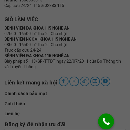
Hotline: 1900565615
Cấp cứu 24/24: 115 & 02383.115
GIỜ LÀM VIỆC
BỆNH VIỆN ĐA KHOA 115 NGHỆ AN
07h00 - 16h00 Từ thứ 2 - Chủ nhật
BỆNH VIỆN NGOẠI KHOA 115 NGHỆ AN
08h00 - 16h00 Từ thứ 2 - Chủ nhật
Trực cấp cứu 24/24
BỆNH VIỆN ĐA KHOA 115 NGHỆ AN
Giấy phép số 113/GP-TTĐT ngày 22/07/2011 của Bộ Thông tin
và Truyền Thông
Liên kết mạng xã hội
Chính sách bảo mật
Giới thiệu
Liên hệ
Đăng ký để nhận ưu đãi