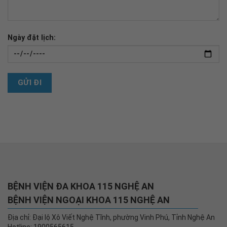
Ngày đặt lịch:
BỆNH VIỆN ĐA KHOA 115 NGHỆ AN
BỆNH VIỆN NGOẠI KHOA 115 NGHỆ AN
Địa chỉ: Đại lộ Xô Viết Nghệ Tĩnh, phường Vinh Phú, Tỉnh Nghệ An