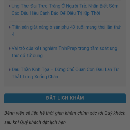
Ung Thư Đại Trực Tràng Ở Người Trẻ: Nhận Biết Sớm
Các Dấu Hiệu Cảnh Báo Để Điều Trị Kịp Thời
Tiền sản giật nặng ở sản phụ 43 tuổi mang thai lần thứ
4
Vai trò của xét nghiệm ThinPrep trong tầm soát ung
thư cổ tử cung
Đau Thần Kinh Tọa – Đừng Chủ Quan Cơn Đau Lan Từ
Thắt Lưng Xuống Chân
ĐẶT LỊCH KHÁM
Bệnh viện sẽ liên hệ thời gian khám chính xác tới Quý khách
sau khi
Quý khách đặt lịch hẹn