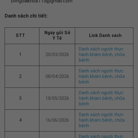
bvngoaikhoa115@gmail.com
Danh sách chi tiết:
Ngày gửi Sở
STT
Link Danh sách
Y Tế
Danh sách người thực
1
20/03/2026
hành khám bệnh, chữa
bệnh
Danh sách người thực
2
08/04/2026
hành khám bệnh, chữa
bệnh
Danh sách người thực
3
18/05/2026
hành khám bệnh, chữa
bệnh
Danh sách người thực
4
16/06/2026
hành khám bệnh, chữa
bệnh
Danh sách người thực