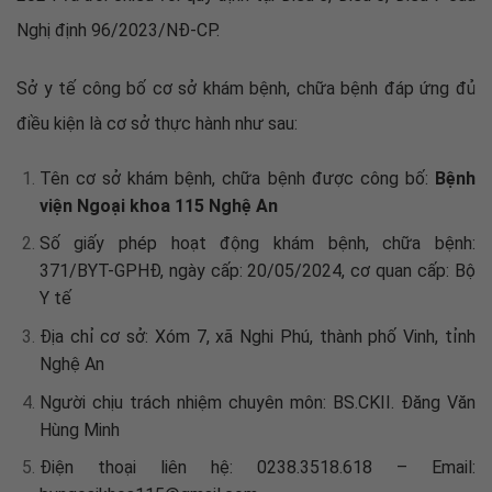
Nghị định 96/2023/NĐ-CP.
Sở y tế công bố cơ sở khám bệnh, chữa bệnh đáp ứng đủ
điều kiện là cơ sở thực hành như sau:
Tên cơ sở khám bệnh, chữa bệnh được công bố:
Bệnh
viện Ngoại khoa 115 Nghệ An
Số giấy phép hoạt động khám bệnh, chữa bệnh:
371/BYT-GPHĐ, ngày cấp: 20/05/2024, cơ quan cấp: Bộ
Y tế
Địa chỉ cơ sở: Xóm 7, xã Nghi Phú, thành phố Vinh, tỉnh
Nghệ An
Người chịu trách nhiệm chuyên môn: BS.CKII. Đăng Văn
Hùng Minh
Điện thoại liên hệ: 0238.3518.618 – Email: